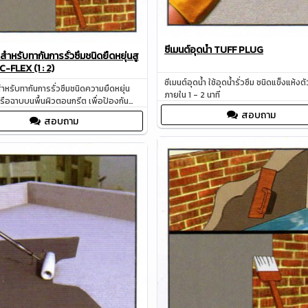
ซีเมนต์อุดน้ำ TUFF PLUG
ำหรับทากันการรั่วซึมชนิดยืดหยุ่นสู
C-FLEX (1 : 2)
ซีเมนต์อุดน้ำ ใช้อุดน้ำรั่วซึม ชนิดแข็งแห้งตั
ำหรับทากันการรั่วซึมชนิดความยืดหยุ่น
ภายใน 1 - 2 นาที
หรือฉาบบนพื้นผิวตอนกรีต เพื่อป้องกัน
ำรั่วซึม
สอบถาม
สอบถาม