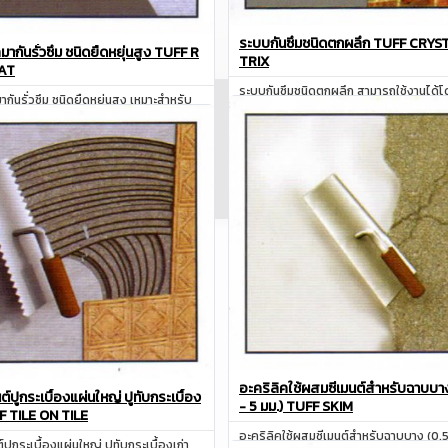
ระบบกันซึมชนิดตกผลึก TUFF CRY
มากันรั่วซึม ชนิดยืดหยุ่นสูง TUFF R
TRIX
AT
ระบบกันซึมชนิดตกผลึก สามารถใช้งานได้
ากันรั่วซึม ชนิดยืดหยุ่นสูง เหมาะสำหรับ
กับผนังก่ออิฐ
ลังคา ผนัง
สอบถาม
สอบถาม
อะคริลิคใช้ผสมซีเมนต์สำหรับฉาบบา
ต์ปูกระเบื้องแผ่นใหญ่ ปูทับกระเบื้อง
- 5 มม.) TUFF SKIM
FF TILE ON TILE
อะคริลิคใช้ผสมซีเมนต์สำหรับฉาบบาง (0.5
์ปูกระเบื้องแผ่นใหญ่ ปูทับกระเบื้องเก่า