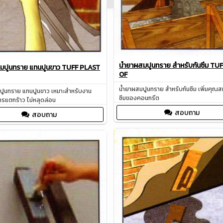
น้ำยาผสมปูนทราย สำหรับกันซึม TU
สมปูนทราย แทนปูนขาว TUFF PLAST
OF
น้ำยาผสมปูนทราย สำหรับกันซึม เพิ่มคุณสม
ปูนทราย แทนปูนขาว เหมาะสำหรับงาน
ซึมของคอนกรีต
รแตกร้าว ไม่หลุดล่อน
สอบถาม
สอบถาม