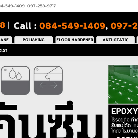
4-549-1409
097-253-9717
อเรา