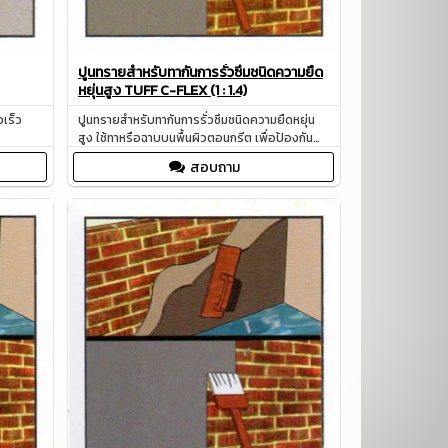
ปูนทรายสำหรับทากันการรั่วซึมชนิดความยืด
หยุ่นสูง TUFF C-FLEX (1 : 1.4)
วเร็ว
ปูนทรายสำหรับทากันการรั่วซึมชนิดความยืดหยุ่น
สูง ใช้ทาหรือฉาบบนพื้นผิวตอนกรีต เพื่อป้องกัน
แก้ปัญหาน้ำรั่วซึม
สอบถาม