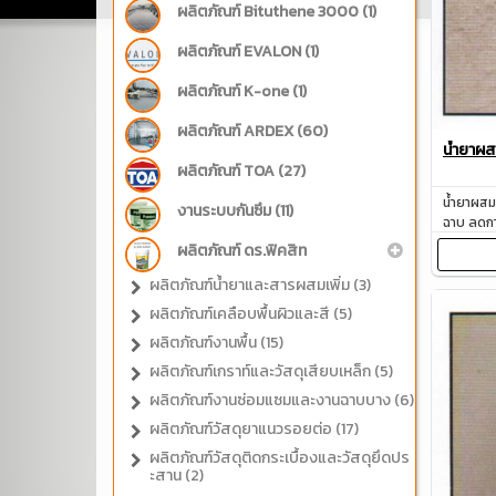
ผลิตภัณฑ์ Bituthene 3000 (1)
ผลิตภัณฑ์ EVALON (1)
ผลิตภัณฑ์ K-one (1)
ผลิตภัณฑ์ ARDEX (60)
น้ำยาผ
ผลิตภัณฑ์ TOA (27)
น้ำยาผสม
งานระบบกันซึม (11)
ฉาบ ลดกา
ผลิตภัณฑ์ ดร.ฟิคสิท
ผลิตภัณฑ์น้ำยาและสารผสมเพิ่ม (3)
ผลิตภัณฑ์เคลือบพื้นผิวและสี (5)
ผลิตภัณฑ์งานพื้น (15)
ผลิตภัณฑ์เกราท์และวัสดุเสียบเหล็ก (5)
ผลิตภัณฑ์งานซ่อมแซมและงานฉาบบาง (6)
ผลิตภัณฑ์วัสดุยาแนวรอยต่อ (17)
ผลิตภัณฑ์วัสดุติดกระเบื้องและวัสดุยึดปร
ะสาน (2)