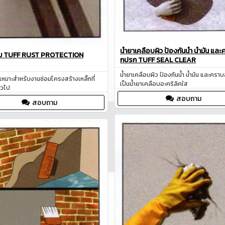
น้ำยาเคลือบผิว ป้องกันน้ำ น้ำมัน แล
นิม TUFF RUST PROTECTION
กปรก TUFF SEAL CLEAR
น้ำยาเคลือบผิว ป้องกันน้ำ น้ำมัน และคร
 เหมาะสำหรับงานซ่อมโครงสร้างเหล็กที่
เป็นน้ำยาเคลือบอะคริลิคใส
ั่วไป
สอบถาม
สอบถาม