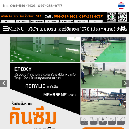
โทร
084-549-1409
097-253-9717
บริษัท เมมเบรน เซอร์วิสเซส 1978 (ประเทศไทย) จำกัด
MENU