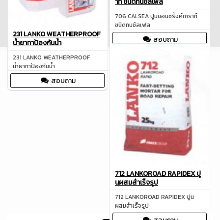
าท์ ชนิดทนชัลเฟล
706 CALSEA ปูนนอนชริ้งค์เกราท์
ชนิดทนชัลเฟล
231 LANKO WEATHERPROOF
สอบถาม
น้ำยาทาป้องกันน้ำ
231 LANKO WEATHERPROOF
น้ำยาทาป้องกันน้ำ
สอบถาม
712 LANKOROAD RAPIDEX ปู
นผสมสำเร็จรูป
712 LANKOROAD RAPIDEX ปูน
ผสมสำเร็จรูป