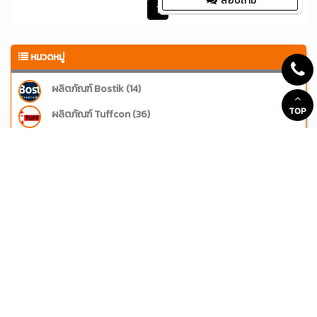
สอบถาม
1
หมวดหมู่
ผลิตภัณฑ์ Bostik (14)
TOP
ผลิตภัณฑ์ Tuffcon (36)
ผลิตภัณฑ์ UNION (UA) (59)
ผลิตภัณฑ์ Bituthene 3000 (1)
ผลิตภัณฑ์ EVALON (1)
ผลิตภัณฑ์ K-one (1)
ผลิตภัณฑ์ ARDEX (60)
ผลิตภัณฑ์ TOA (27)
งานระบบกันซึม (11)