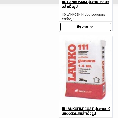
110 LANKOSKIM ปูนฉาบบางผส
มสำเร็จรูป
110 LANKOSKIM ปูนฉาบบางผสม
สำเร็จรูป
สอบถาม
111 LANKOFINECOAT ปูนฉาบปรั
บแต่งผิวผสมสำเร็จรูป