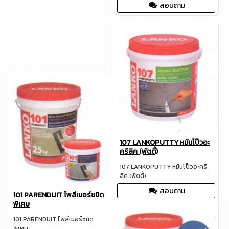
สอบถาม
107 LANKOPUTTY หมันโป็วอะ
ครีลิค (พัตตี้)
107 LANKOPUTTY หมันโป็วอะครี
ลิค (พัตตี้)
สอบถาม
101 PARENDUIT โพลีเมอร์ชนิด
พิเศษ
101 PARENDUIT โพลีเมอร์ชนิด
พิเศษ