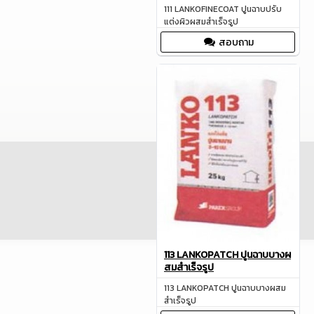
111 LANKOFINECOAT ปูนฉาบปรับ
แต่งผิวผสมสำเร็จรูป
สอบถาม
113 LANKOPATCH ปูนฉาบบางผ
สมสำเร็จรูป
113 LANKOPATCH ปูนฉาบบางผสม
สำเร็จรูป